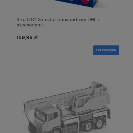
Siku 1702 Samolot transportowy DHL z
akcesoriami
159,99 zł
Do koszyka