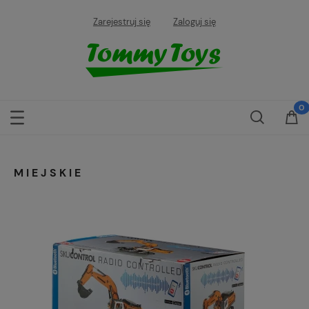
Zarejestruj się
Zaloguj się
MIEJSKIE