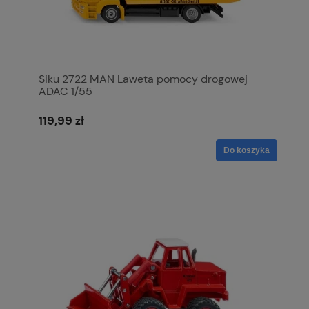
Siku 2722 MAN Laweta pomocy drogowej
ADAC 1/55
119,99 zł
Do koszyka