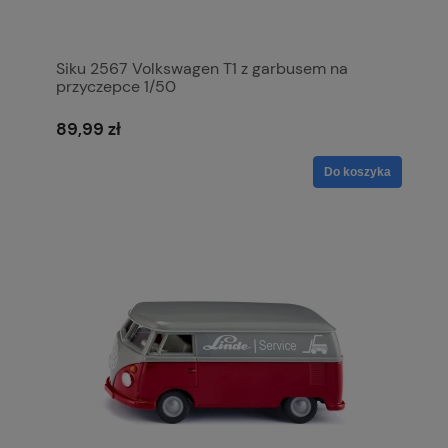
Siku 2567 Volkswagen T1 z garbusem na
przyczepce 1/50
89,99 zł
Do koszyka