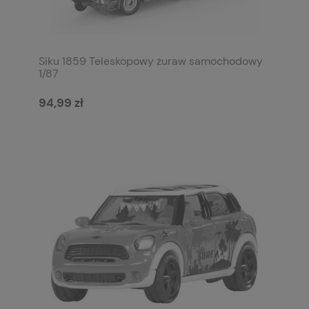
Siku 1859 Teleskopowy żuraw samochodowy
1/87
94,99 zł