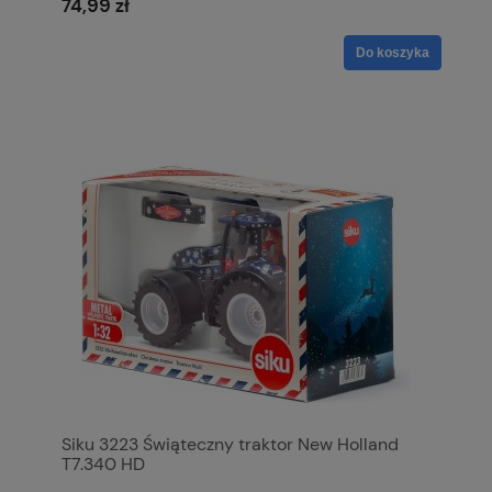
74,99 zł
Do koszyka
Siku 3223 Świąteczny traktor New Holland
T7.340 HD