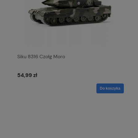
Siku 8316 Czołg Moro
54,99 zł
Do koszyka