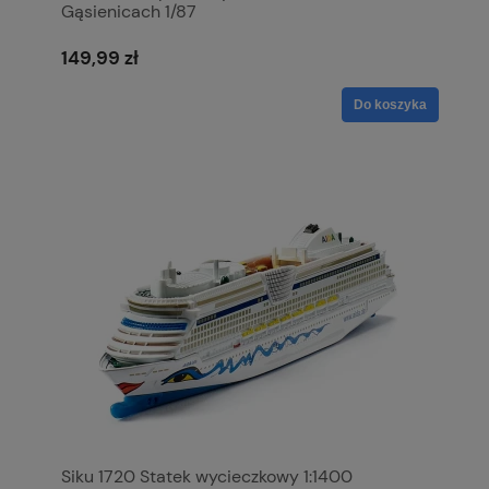
Gąsienicach 1/87
149,99 zł
Do koszyka
Siku 1720 Statek wycieczkowy 1:1400