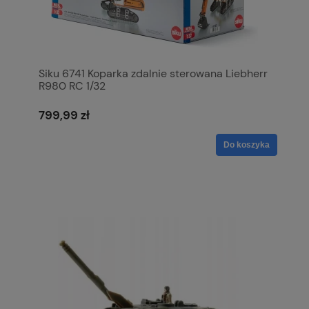
Siku 6741 Koparka zdalnie sterowana Liebherr
R980 RC 1/32
799,99 zł
Do koszyka