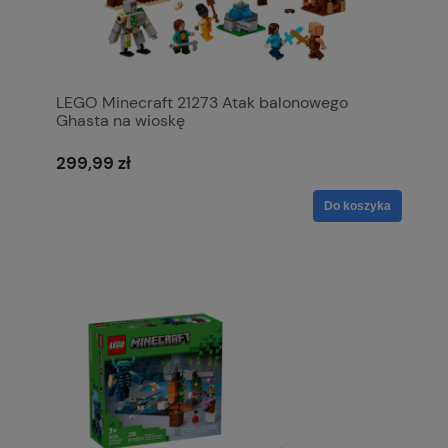
LEGO Minecraft 21273 Atak balonowego
Ghasta na wioskę
299,99 zł
Do koszyka