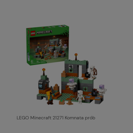
LEGO Minecraft 21271 Komnata prób