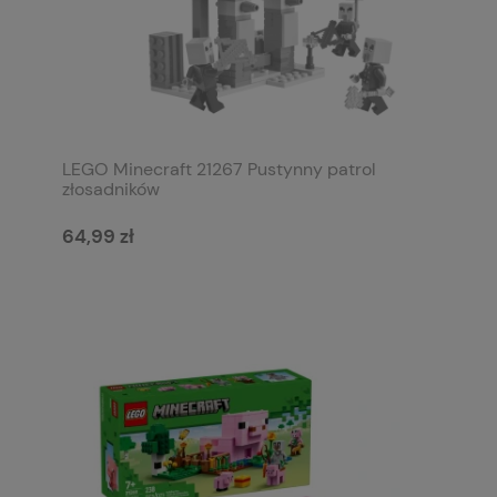
LEGO Minecraft 21267 Pustynny patrol
złosadników
64,99 zł