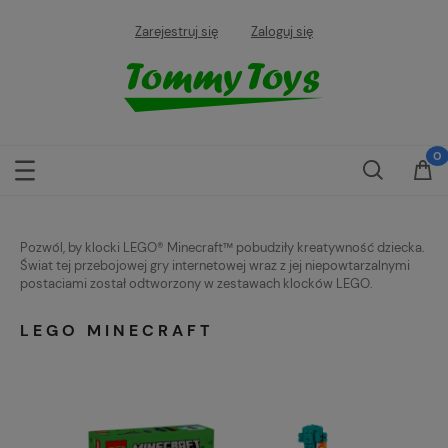
Zarejestruj się
Zaloguj się
Pozwól, by klocki LEGO® Minecraft™ pobudziły kreatywność dziecka.
Świat tej przebojowej gry internetowej wraz z jej niepowtarzalnymi
postaciami został odtworzony w zestawach klocków LEGO.
LEGO MINECRAFT