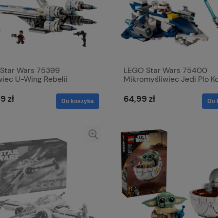
Star Wars 75399
LEGO Star Wars 75400
wiec U-Wing Rebelii
Mikromyśliwiec Jedi Plo K
9 zł
64,99 zł
Do koszyka
Do 