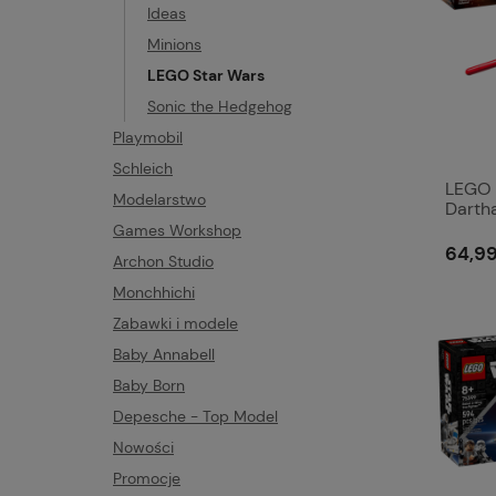
Ideas
Minions
LEGO Star Wars
Sonic the Hedgehog
Playmobil
Schleich
LEGO 
Modelarstwo
Darth
Games Workshop
64,99
Archon Studio
Monchhichi
Zabawki i modele
Baby Annabell
Baby Born
Depesche - Top Model
Nowości
Promocje