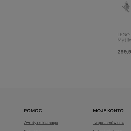
LEGO 
Myśli
299,9
POMOC
MOJE KONTO
Zwroty i reklamacje
Twoje zamówienia