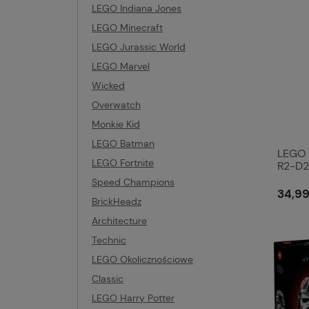
LEGO Indiana Jones
LEGO Minecraft
LEGO Jurassic World
LEGO Marvel
Wicked
Overwatch
Monkie Kid
LEGO Batman
LEGO 
LEGO Fortnite
R2-D2
Speed Champions
34,99
BrickHeadz
Architecture
Technic
LEGO Okolicznościowe
Classic
LEGO Harry Potter