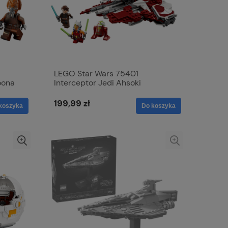
LEGO Star Wars 75401
oona
Interceptor Jedi Ahsoki
199,99 zł
koszyka
Do koszyka