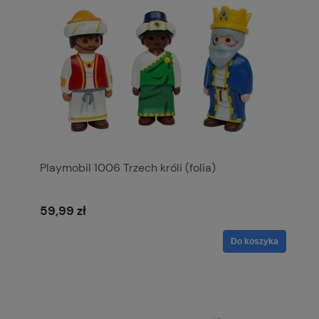
Playmobil 1006 Trzech króli (folia)
59,99 zł
Do koszyka