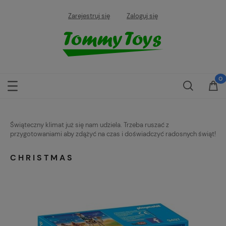
Zarejestruj się
Zaloguj się
Świąteczny klimat już się nam udziela. Trzeba ruszać z
przygotowaniami aby zdążyć na czas i doświadczyć radosnych świąt!
CHRISTMAS