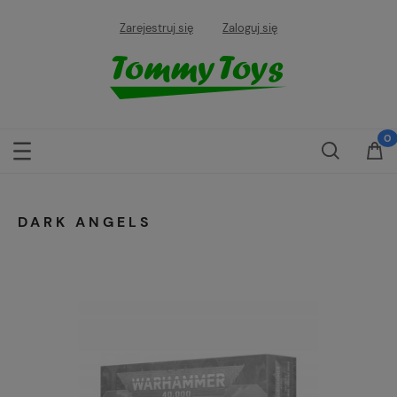
Zarejestruj się
Zaloguj się
DARK ANGELS