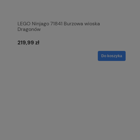
LEGO Ninjago 71841 Burzowa wioska
Dragonów
219,99 zł
Do koszyka