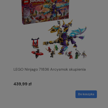
LEGO Ninjago 71836 Arcysmok skupienia
439,99 zł
Do koszyka