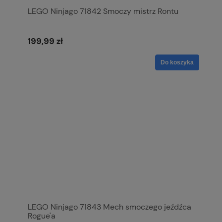
LEGO Ninjago 71842 Smoczy mistrz Rontu
199,99 zł
Do koszyka
LEGO Ninjago 71843 Mech smoczego jeźdźca
Rogue'a