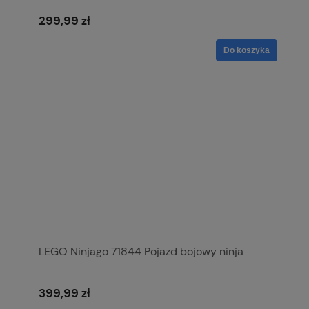
299,99 zł
Do koszyka
LEGO Ninjago 71844 Pojazd bojowy ninja
399,99 zł