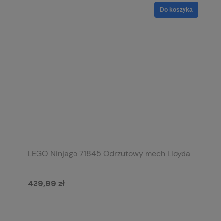
Do koszyka
LEGO Ninjago 71845 Odrzutowy mech Lloyda
439,99 zł