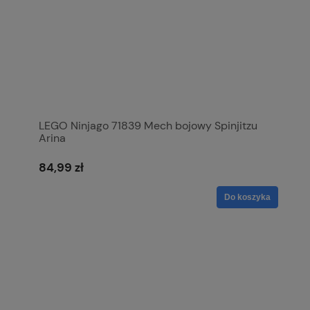
LEGO Ninjago 71839 Mech bojowy Spinjitzu
Arina
84,99 zł
Do koszyka