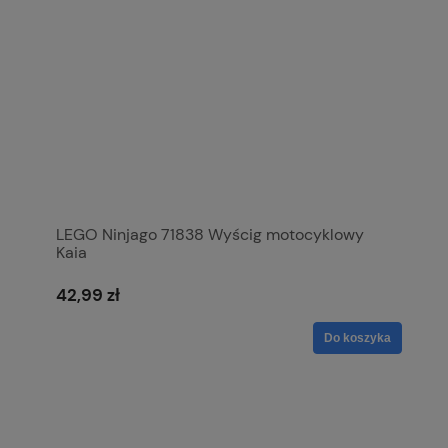
LEGO Ninjago 71838 Wyścig motocyklowy
Kaia
42,99 zł
Do koszyka