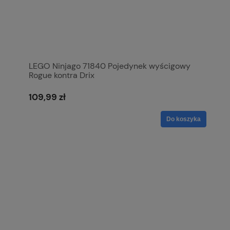
LEGO Ninjago 71840 Pojedynek wyścigowy
Rogue kontra Drix
109,99 zł
Do koszyka