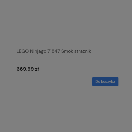
LEGO Ninjago 71847 Smok strażnik
669,99 zł
Do koszyka