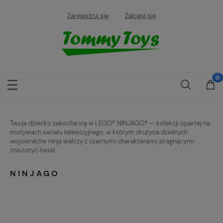
Zarejestruj się
Zaloguj się
Twoje dziecko zakocha się w LEGO® NINJAGO® — kolekcji opartej na
motywach serialu telewizyjnego, w którym drużyna dzielnych
wojowników ninja walczy z czarnymi charakterami, pragnącymi
zniszczyć świat.
NINJAGO