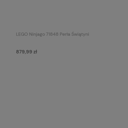
LEGO Ninjago 71848 Perła Świątyni
879,99 zł