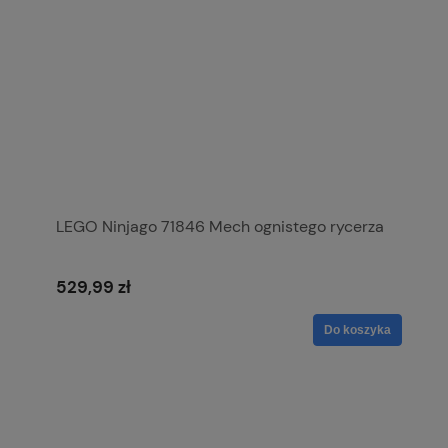
LEGO Ninjago 71846 Mech ognistego rycerza
529,99 zł
Do koszyka