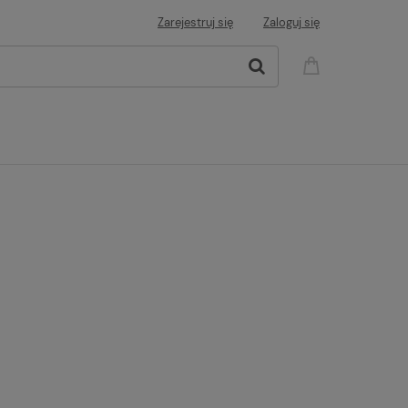
Zarejestruj się
Zaloguj się