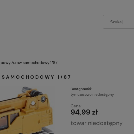
kopowy żuraw samochodowy 1/87
W SAMOCHODOWY 1/87
Dostępność:
tymczasowo niedostępny
Cena:
94,99 zł
towar niedostępny