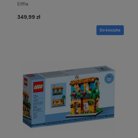
Eiffla
349,99 zł
Do koszyka