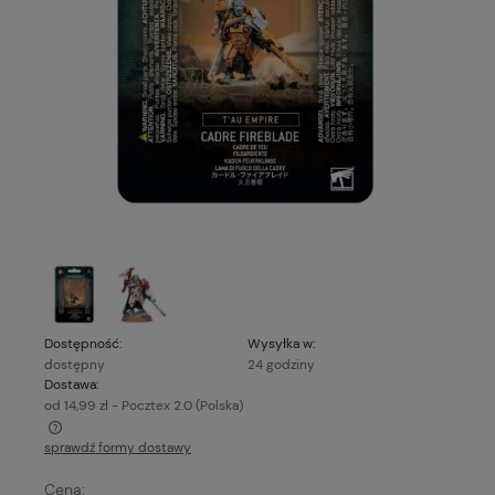
Dostępność:
Wysyłka w:
dostępny
24 godziny
Dostawa:
od 14,99 zł
- Pocztex 2.0
(Polska)
sprawdź formy dostawy
Cena nie zawiera ewentualnych kosztów płatności
Cena: