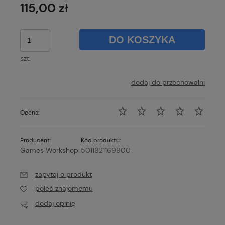
115,00 zł
DO KOSZYKA
szt.
dodaj do przechowalni
Ocena:
Producent:
Kod produktu:
Games Workshop
5011921169900
zapytaj o produkt
poleć znajomemu
dodaj opinię