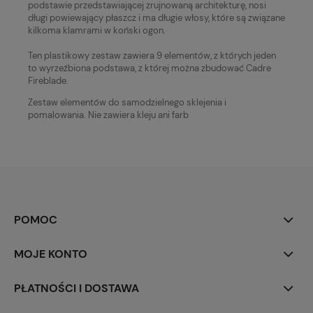
podstawie przedstawiającej zrujnowaną architekturę, nosi
długi powiewający płaszcz i ma długie włosy, które są związane
kilkoma klamrami w koński ogon.
Ten plastikowy zestaw zawiera 9 elementów, z których jeden
to wyrzeźbiona podstawa, z której można zbudować Cadre
Fireblade.
Zestaw elementów do samodzielnego sklejenia i
pomalowania. Nie zawiera kleju ani farb
POMOC
MOJE KONTO
PŁATNOŚCI I DOSTAWA