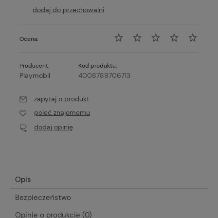
dodaj do przechowalni
Ocena:
Producent:
Kod produktu:
Playmobil
4008789706713
zapytaj o produkt
poleć znajomemu
dodaj opinię
Opis
Bezpieczeństwo
Opinie o produkcie (0)