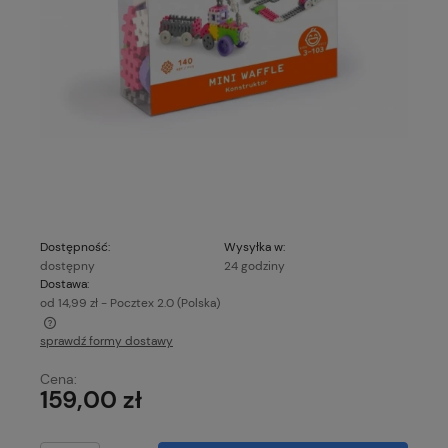
Dostępność:
Wysyłka w:
dostępny
24 godziny
Dostawa:
od 14,99 zł
- Pocztex 2.0
(Polska)
sprawdź formy dostawy
Cena nie zawiera ewentualnych kosztów płatności
Cena:
159,00 zł