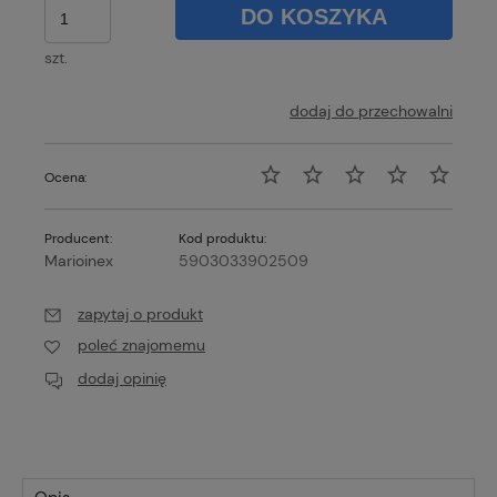
DO KOSZYKA
szt.
dodaj do przechowalni
Ocena:
Producent:
Kod produktu:
Marioinex
5903033902509
zapytaj o produkt
poleć znajomemu
dodaj opinię