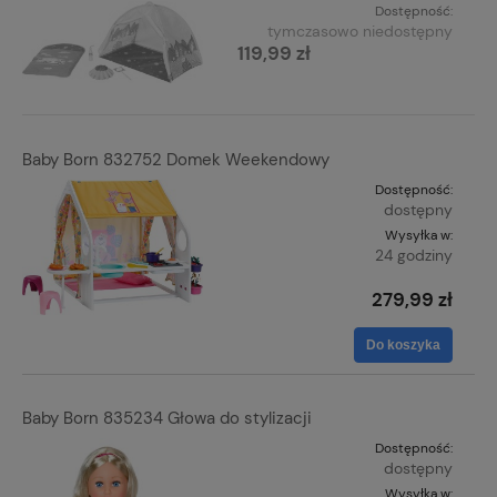
Dostępność:
tymczasowo niedostępny
119,99 zł
Baby Born 832752 Domek Weekendowy
Dostępność:
dostępny
Wysyłka w:
24 godziny
279,99 zł
Do koszyka
Baby Born 835234 Głowa do stylizacji
Dostępność:
dostępny
Wysyłka w: