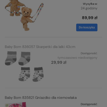
Wysyłka w:
24 godziny
89,99 zł
Do koszyka
Baby Born 836057 Skarpetki dla lalki 43cm
Dostępność:
tymczasowo niedostępny
29,99 zł
Baby Born 835821 Gniazdko dla niemowlaka
Dostępność: