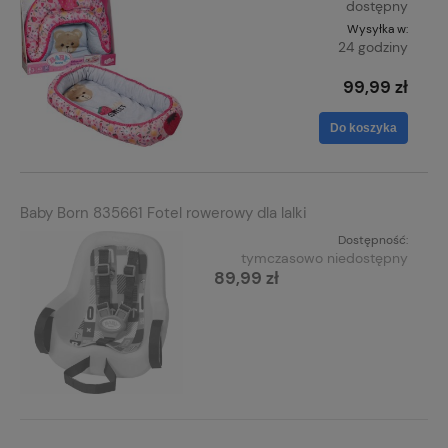
dostępny
Wysyłka w:
24 godziny
99,99 zł
Do koszyka
Baby Born 835661 Fotel rowerowy dla lalki
Dostępność:
tymczasowo niedostępny
89,99 zł