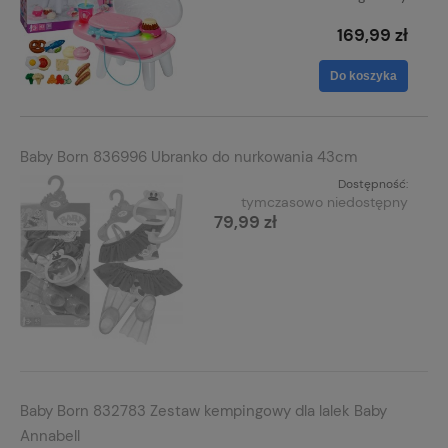
169,99 zł
Do koszyka
Baby Born 836996 Ubranko do nurkowania 43cm
Dostępność:
tymczasowo niedostępny
79,99 zł
Baby Born 832783 Zestaw kempingowy dla lalek Baby
Annabell